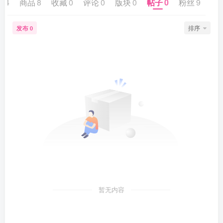
44
商品
8
收藏
0
评论
0
版块
0
帖子
0
粉丝
9
发布
排序
0
暂无内容